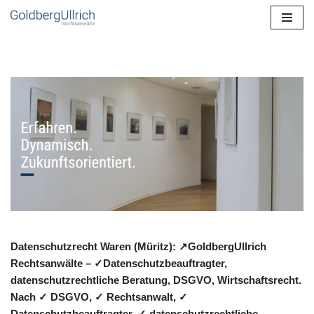
Zum
Inhalt
springen
Datenschutzrecht Waren (Müritz): ↗GoldbergUllrich
Rechtsanwälte – ✓Datenschutzbeauftragter,
datenschutzrechtliche Beratung, DSGVO, Wirtschaftsrecht.
Nach ✓ DSGVO, ✓ Rechtsanwalt, ✓
Datenschutzbeauftragter, ✓ datenschutzrechtliche