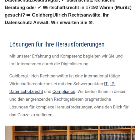
Beratung oder ✓ Wirtschaftsrecht in 17192 Waren (Müritz)
gesucht? ➡️ GoldbergUllrich Rechtsanwälte, Ihr
Datenschutz Anwalt. Wir erwarten Sie ✉.