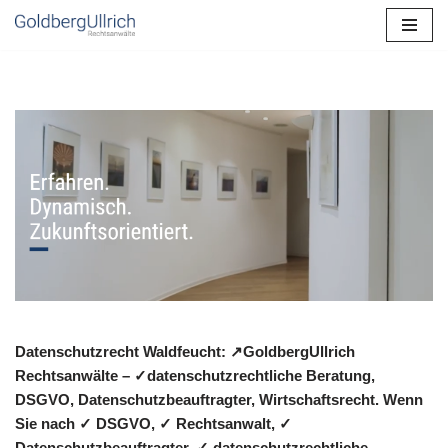
Zum
Inhalt
springen
Datenschutzrecht Waldfeucht: ↗GoldbergUllrich
Rechtsanwälte – ✓datenschutzrechtliche Beratung,
DSGVO, Datenschutzbeauftragter, Wirtschaftsrecht. Wenn
Sie nach ✓ DSGVO, ✓ Rechtsanwalt, ✓
Datenschutzbeauftragter, ✓ datenschutzrechtliche