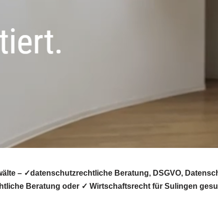
älte – ✓datenschutzrechtliche Beratung, DSGVO, Datenschu
liche Beratung oder ✓ Wirtschaftsrecht für Sulingen gesu