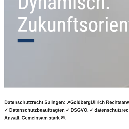
Datenschutzrecht Sulingen: ↗GoldbergUllrich Rechtsanw
✓ Datenschutzbeauftragter, ✓ DSGVO, ✓ datenschutzrecht
Anwalt. Gemeinsam stark ✉.