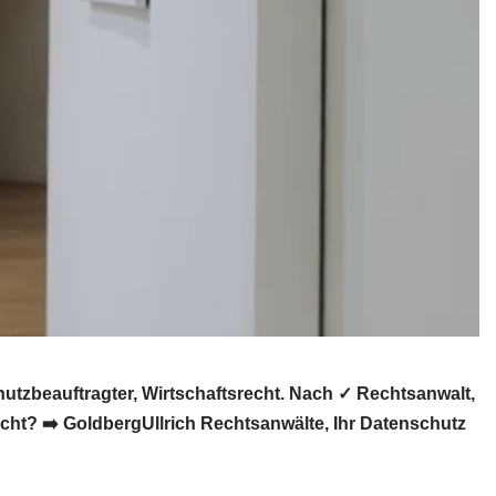
tzbeauftragter, Wirtschaftsrecht. Nach ✓ Rechtsanwalt,
cht? ➡️ GoldbergUllrich Rechtsanwälte, Ihr Datenschutz