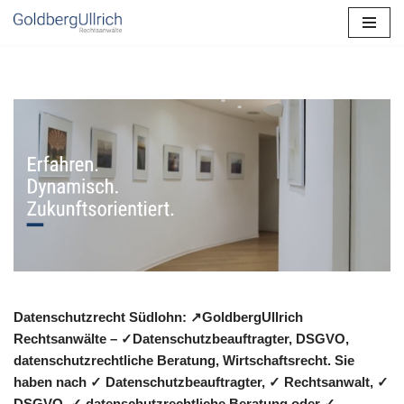
Zum
Inhalt
springen
Datenschutzrecht Südlohn: ↗GoldbergUllrich
Rechtsanwälte – ✓Datenschutzbeauftragter, DSGVO,
datenschutzrechtliche Beratung, Wirtschaftsrecht. Sie
haben nach ✓ Datenschutzbeauftragter, ✓ Rechtsanwalt, ✓
DSGVO, ✓ datenschutzrechtliche Beratung oder ✓