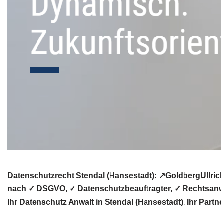
Datenschutzrecht Stendal (Hansestadt): ↗GoldbergUllric
nach ✓ DSGVO, ✓ Datenschutzbeauftragter, ✓ Rechtsanwa
Ihr Datenschutz Anwalt in Stendal (Hansestadt). Ihr Partne