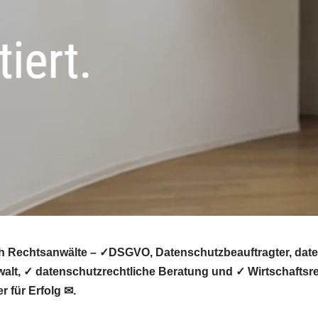
h Rechtsanwälte – ✓DSGVO, Datenschutzbeauftragter, daten
lt, ✓ datenschutzrechtliche Beratung und ✓ Wirtschaftsre
r für Erfolg ✉.