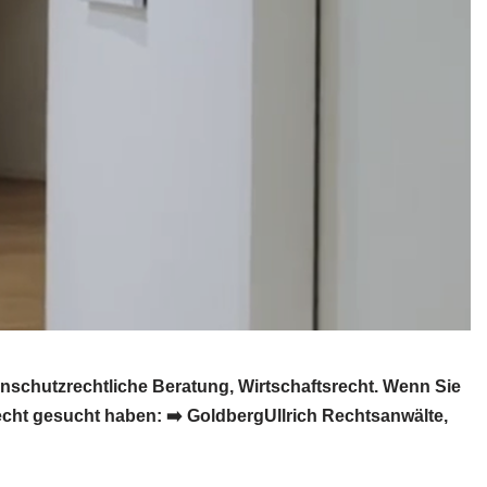
schutzrechtliche Beratung, Wirtschaftsrecht. Wenn Sie
cht gesucht haben: ➡️ GoldbergUllrich Rechtsanwälte,