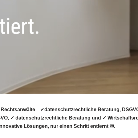
 Rechtsanwälte – ✓datenschutzrechtliche Beratung, DSGVO,
VO, ✓ datenschutzrechtliche Beratung und ✓ Wirtschaftsre
nnovative Lösungen, nur einen Schritt entfernt ✉.