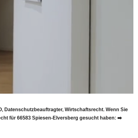
 Datenschutzbeauftragter, Wirtschaftsrecht. Wenn Sie
cht für 66583 Spiesen-Elversberg gesucht haben: ➡️