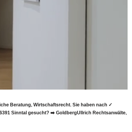
che Beratung, Wirtschaftsrecht. Sie haben nach ✓
6391 Sinntal gesucht? ➡️ GoldbergUllrich Rechtsanwälte,