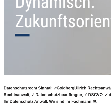
Datenschutzrecht Sinntal: ↗GoldbergUllrich Rechtsanwäl
Rechtsanwalt, ✓ Datenschutzbeauftragter, ✓ DSGVO, ✓ da
Ihr Datenschutz Anwalt. Wir sind Ihr Fachmann ✉.