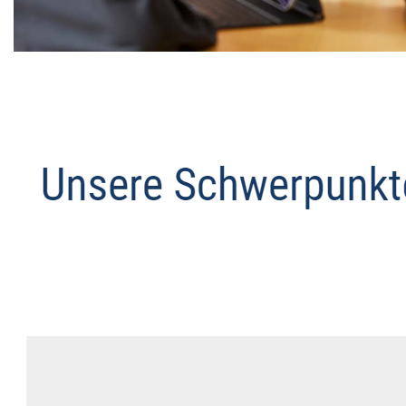
Datenschutz Anwalt
Dienstleistung