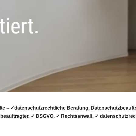
e – ✓datenschutzrechtliche Beratung, Datenschutzbeauftra
beauftragter, ✓ DSGVO, ✓ Rechtsanwalt, ✓ datenschutzrecht