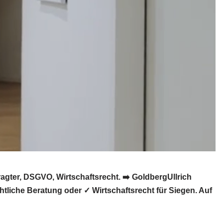
gter, DSGVO, Wirtschaftsrecht. ➡️ GoldbergUllrich
liche Beratung oder ✓ Wirtschaftsrecht für Siegen. Auf