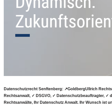
Datenschutzrecht Senftenberg: ↗GoldbergUllrich Rechts
Rechtsanwalt, ✓ DSGVO, ✓ Datenschutzbeauftragter, ✓ da
Rechtsanwälte, Ihr Datenschutz Anwalt. Ihr Wunsch ist un