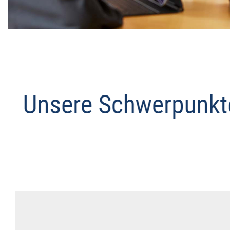
Datenschutz Anwalt
Dienstleistung