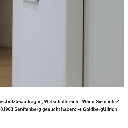
chutzbeauftragter, Wirtschaftsrecht. Wenn Sie nach ✓
 01968 Senftenberg gesucht haben: ➡️ GoldbergUllrich