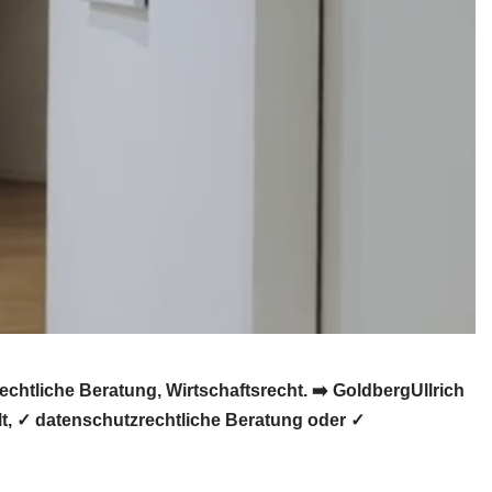
htliche Beratung, Wirtschaftsrecht. ➡️ GoldbergUllrich
t, ✓ datenschutzrechtliche Beratung oder ✓