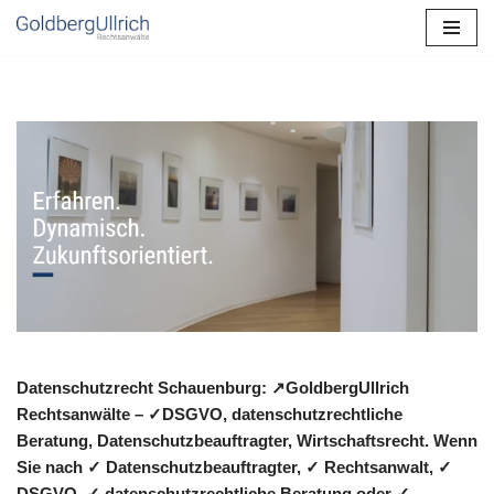
Zum
Inhalt
springen
Datenschutzrecht Schauenburg: ↗GoldbergUllrich
Rechtsanwälte – ✓DSGVO, datenschutzrechtliche
Beratung, Datenschutzbeauftragter, Wirtschaftsrecht. Wenn
Sie nach ✓ Datenschutzbeauftragter, ✓ Rechtsanwalt, ✓
DSGVO, ✓ datenschutzrechtliche Beratung oder ✓