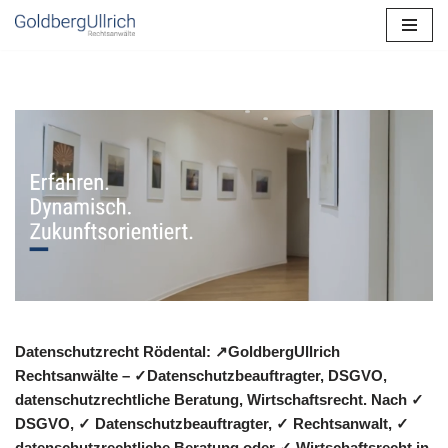
Zum
Inhalt
springen
Datenschutzrecht Rödental: ↗GoldbergUllrich
Rechtsanwälte – ✓Datenschutzbeauftragter, DSGVO,
datenschutzrechtliche Beratung, Wirtschaftsrecht. Nach ✓
DSGVO, ✓ Datenschutzbeauftragter, ✓ Rechtsanwalt, ✓
datenschutzrechtliche Beratung oder ✓ Wirtschaftsrecht in