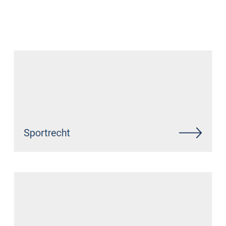
Datenschutz Anwalt
Service