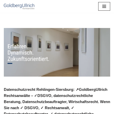
Zum
Inhalt
springen
Datenschutzrecht Rehlingen-Siersburg: ↗GoldbergUllrich
Rechtsanwälte – ✓DSGVO, datenschutzrechtliche
Beratung, Datenschutzbeauftragter, Wirtschaftsrecht. Wenn
Sie nach ✓ DSGVO, ✓ Rechtsanwalt, ✓
Datenschutzbeauftragter, ✓ datenschutzrechtliche