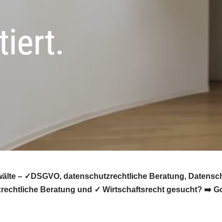
lte – ✓DSGVO, datenschutzrechtliche Beratung, Datensch
rechtliche Beratung und ✓ Wirtschaftsrecht gesucht? ➡️ Go