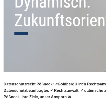
Datenschutzrecht Pößneck: ↗GoldbergUllrich Rechtsanwä
Datenschutzbeauftragter, ✓ Rechtsanwalt, ✓ datenschutz
Pößneck. Ihre Ziele, unser Ansporn ✉.