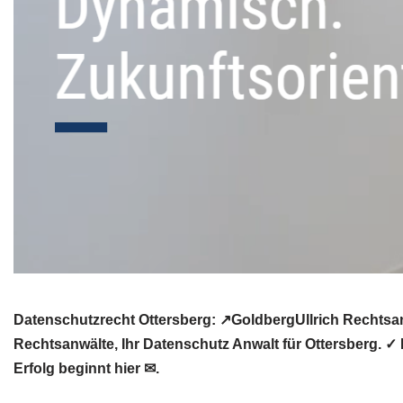
Datenschutzrecht Ottersberg: ↗GoldbergUllrich Rechtsan
Rechtsanwälte, Ihr Datenschutz Anwalt für Ottersberg. ✓
Erfolg beginnt hier ✉.