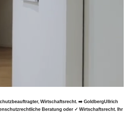
utzbeauftragter, Wirtschaftsrecht. ➡️ GoldbergUllrich
nschutzrechtliche Beratung oder ✓ Wirtschaftsrecht. Ihr