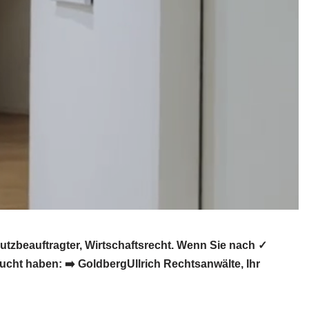
tzbeauftragter, Wirtschaftsrecht. Wenn Sie nach ✓
cht haben: ➡️ GoldbergUllrich Rechtsanwälte, Ihr