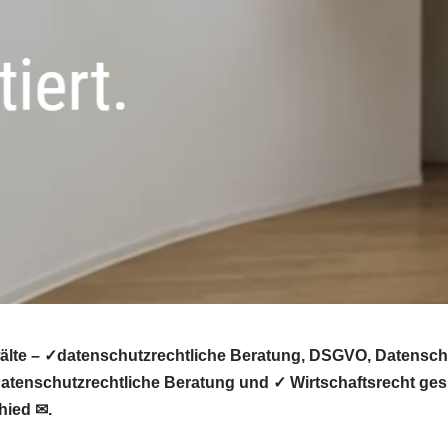
älte – ✓datenschutzrechtliche Beratung, DSGVO, Datenschu
tenschutzrechtliche Beratung und ✓ Wirtschaftsrecht gesu
hied ✉.