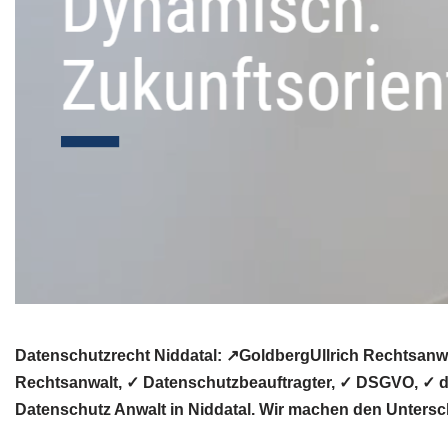
Datenschutzrecht Niddatal: ↗GoldbergUllrich Rechtsanw
Rechtsanwalt, ✓ Datenschutzbeauftragter, ✓ DSGVO, ✓ da
Datenschutz Anwalt in Niddatal. Wir machen den Untersc