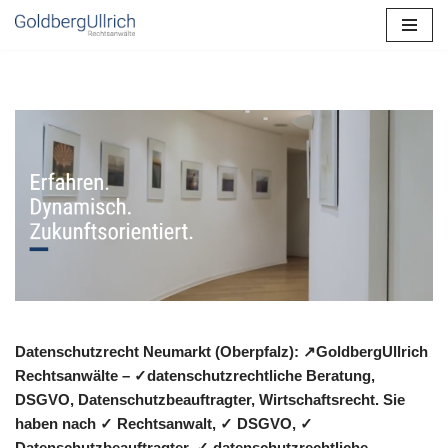
Zum
Inhalt
springen
Datenschutzrecht Neumarkt (Oberpfalz): ↗GoldbergUllrich
Rechtsanwälte – ✓datenschutzrechtliche Beratung,
DSGVO, Datenschutzbeauftragter, Wirtschaftsrecht. Sie
haben nach ✓ Rechtsanwalt, ✓ DSGVO, ✓
Datenschutzbeauftragter, ✓ datenschutzrechtliche