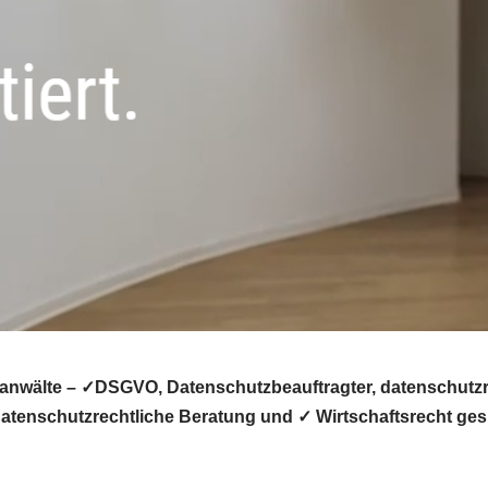
wälte – ✓DSGVO, Datenschutzbeauftragter, datenschutzre
tenschutzrechtliche Beratung und ✓ Wirtschaftsrecht gesu