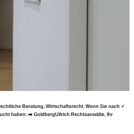
chtliche Beratung, Wirtschaftsrecht. Wenn Sie nach ✓
cht haben: ➡️ GoldbergUllrich Rechtsanwälte, Ihr