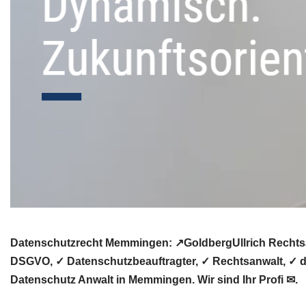
Datenschutzrecht Memmingen: ↗GoldbergUllrich Rechtsan
DSGVO, ✓ Datenschutzbeauftragter, ✓ Rechtsanwalt, ✓ da
Datenschutz Anwalt in Memmingen. Wir sind Ihr Profi ✉.