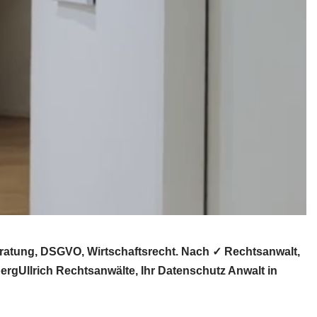
ratung, DSGVO, Wirtschaftsrecht. Nach ✓ Rechtsanwalt,
rgUllrich Rechtsanwälte, Ihr Datenschutz Anwalt in