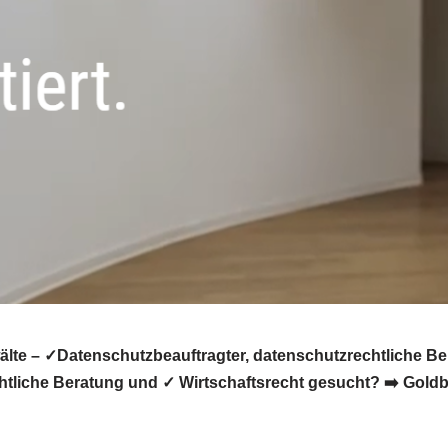
lte – ✓Datenschutzbeauftragter, datenschutzrechtliche Be
liche Beratung und ✓ Wirtschaftsrecht gesucht? ➡️ Goldbe