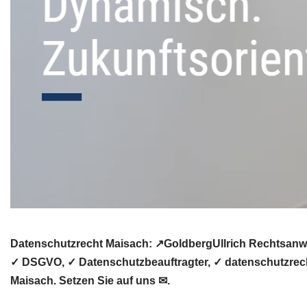
Datenschutzrecht Maisach: ↗GoldbergUllrich Rechtsanwä
✓ DSGVO, ✓ Datenschutzbeauftragter, ✓ datenschutzrecht
Maisach. Setzen Sie auf uns ✉.