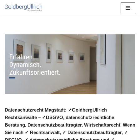
Zum
Inhalt
springen
Datenschutzrecht Magstadt: ↗GoldbergUllrich
Rechtsanwälte – ✓DSGVO, datenschutzrechtliche
Beratung, Datenschutzbeauftragter, Wirtschaftsrecht. Wenn
Sie nach ✓ Rechtsanwalt, ✓ Datenschutzbeauftragter, ✓
DSGVO, ✓ datenschutzrechtliche Beratung und ✓