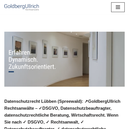
Zum
Inhalt
springen
Datenschutzrecht Lübben (Spreewald): ↗GoldbergUllrich
Rechtsanwälte – ✓DSGVO, Datenschutzbeauftragter,
datenschutzrechtliche Beratung, Wirtschaftsrecht. Wenn
Sie nach ✓ DSGVO, ✓ Rechtsanwalt, ✓
Datenschutzbeauftragter, ✓ datenschutzrechtliche