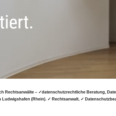
h Rechtsanwälte – ✓datenschutzrechtliche Beratung, Daten
in Ludwigshafen (Rhein). ✓ Rechtsanwalt, ✓ Datenschutzbe