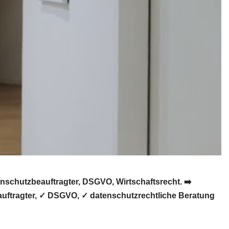
schutzbeauftragter, DSGVO, Wirtschaftsrecht. ➡️
auftragter, ✓ DSGVO, ✓ datenschutzrechtliche Beratung