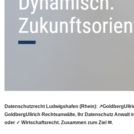
Datenschutzrecht Ludwigshafen (Rhein): ↗GoldbergUllric
GoldbergUllrich Rechtsanwälte, Ihr Datenschutz Anwalt 
oder ✓ Wirtschaftsrecht. Zusammen zum Ziel ✉.