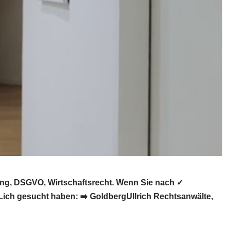
ung, DSGVO, Wirtschaftsrecht. Wenn Sie nach ✓
Lich gesucht haben: ➡️ GoldbergUllrich Rechtsanwälte,