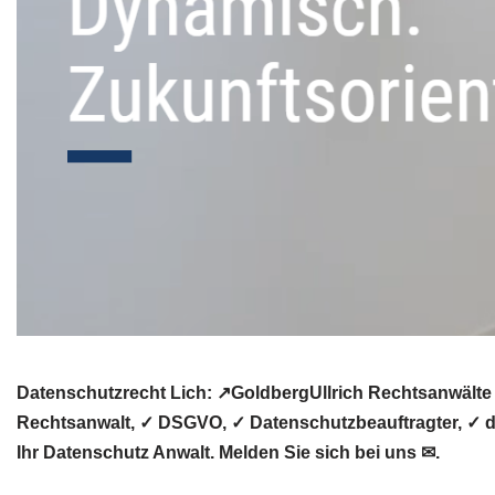
Datenschutzrecht Lich: ↗GoldbergUllrich Rechtsanwälte
Rechtsanwalt, ✓ DSGVO, ✓ Datenschutzbeauftragter, ✓ da
Ihr Datenschutz Anwalt. Melden Sie sich bei uns ✉.