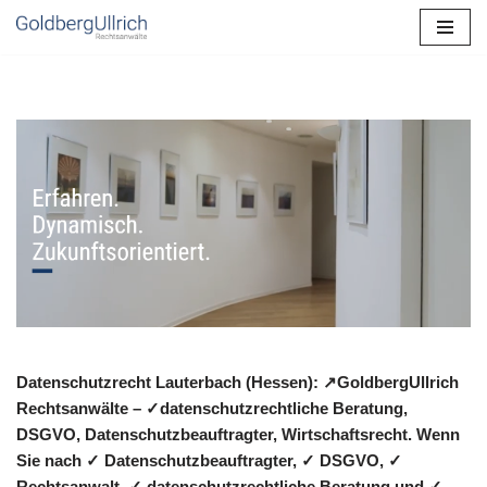
Zum
Inhalt
springen
Datenschutzrecht Lauterbach (Hessen): ↗GoldbergUllrich
Rechtsanwälte – ✓datenschutzrechtliche Beratung,
DSGVO, Datenschutzbeauftragter, Wirtschaftsrecht. Wenn
Sie nach ✓ Datenschutzbeauftragter, ✓ DSGVO, ✓
Rechtsanwalt, ✓ datenschutzrechtliche Beratung und ✓