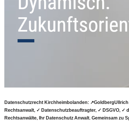
Datenschutzrecht Kirchheimbolanden: ↗GoldbergUllrich 
Rechtsanwalt, ✓ Datenschutzbeauftragter, ✓ DSGVO, ✓ d
Rechtsanwälte, Ihr Datenschutz Anwalt. Gemeinsam zu Sp