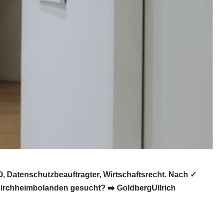
 Datenschutzbeauftragter, Wirtschaftsrecht. Nach ✓
Kirchheimbolanden gesucht? ➡️ GoldbergUllrich