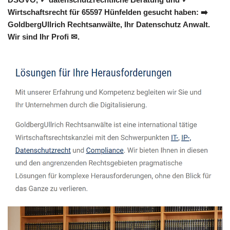
Wirtschaftsrecht für 65597 Hünfelden gesucht haben: ➡️
GoldbergUllrich Rechtsanwälte, Ihr Datenschutz Anwalt.
Wir sind Ihr Profi ✉.