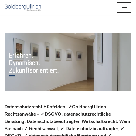
Zum
Inhalt
springen
Datenschutzrecht Hünfelden: ↗GoldbergUllrich
Rechtsanwälte – ✓DSGVO, datenschutzrechtliche
Beratung, Datenschutzbeauftragter, Wirtschaftsrecht. Wenn
Sie nach ✓ Rechtsanwalt, ✓ Datenschutzbeauftragter, ✓
DSGVO, ✓ datenschutzrechtliche Beratung und ✓