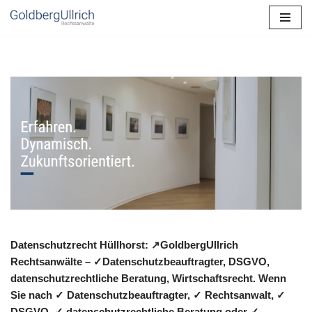
Zum
Inhalt
springen
Datenschutzrecht Hüllhorst: ↗GoldbergUllrich
Rechtsanwälte – ✓Datenschutzbeauftragter, DSGVO,
datenschutzrechtliche Beratung, Wirtschaftsrecht. Wenn
Sie nach ✓ Datenschutzbeauftragter, ✓ Rechtsanwalt, ✓
DSGVO, ✓ datenschutzrechtliche Beratung oder ✓