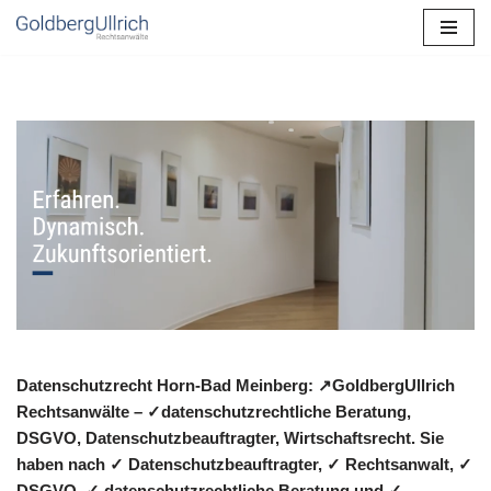
Zum
Inhalt
springen
Datenschutzrecht Horn-Bad Meinberg: ↗GoldbergUllrich
Rechtsanwälte – ✓datenschutzrechtliche Beratung,
DSGVO, Datenschutzbeauftragter, Wirtschaftsrecht. Sie
haben nach ✓ Datenschutzbeauftragter, ✓ Rechtsanwalt, ✓
DSGVO, ✓ datenschutzrechtliche Beratung und ✓