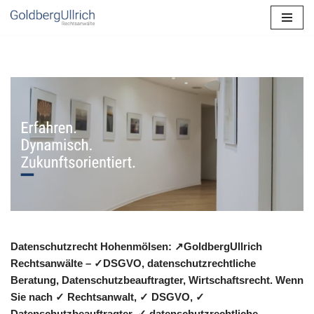
Zum
Inhalt
springen
Datenschutzrecht Hohenmölsen: ↗GoldbergUllrich
Rechtsanwälte – ✓DSGVO, datenschutzrechtliche
Beratung, Datenschutzbeauftragter, Wirtschaftsrecht. Wenn
Sie nach ✓ Rechtsanwalt, ✓ DSGVO, ✓
Datenschutzbeauftragter, ✓ datenschutzrechtliche