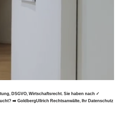
atung, DSGVO, Wirtschaftsrecht. Sie haben nach ✓
cht? ➡️ GoldbergUllrich Rechtsanwälte, Ihr Datenschutz