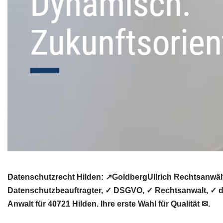
Datenschutzrecht Hilden: ↗GoldbergUllrich Rechtsanwält
Datenschutzbeauftragter, ✓ DSGVO, ✓ Rechtsanwalt, ✓ da
Anwalt für 40721 Hilden. Ihre erste Wahl für Qualität ✉.