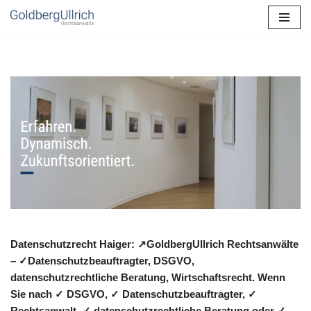
Zum
Inhalt
springen
Datenschutzrecht Haiger: ↗GoldbergUllrich Rechtsanwälte
– ✓Datenschutzbeauftragter, DSGVO,
datenschutzrechtliche Beratung, Wirtschaftsrecht. Wenn
Sie nach ✓ DSGVO, ✓ Datenschutzbeauftragter, ✓
Rechtsanwalt, ✓ datenschutzrechtliche Beratung oder ✓