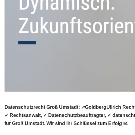
Datenschutzrecht Groß Umstadt: ↗GoldbergUllrich Recht
✓ Rechtsanwalt, ✓ Datenschutzbeauftragter, ✓ datenschu
für Groß Umstadt. Wir sind Ihr Schlüssel zum Erfolg ✉.