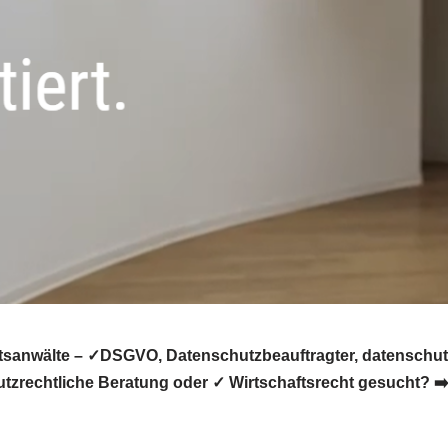
sanwälte – ✓DSGVO, Datenschutzbeauftragter, datenschutz
tzrechtliche Beratung oder ✓ Wirtschaftsrecht gesucht? ➡️