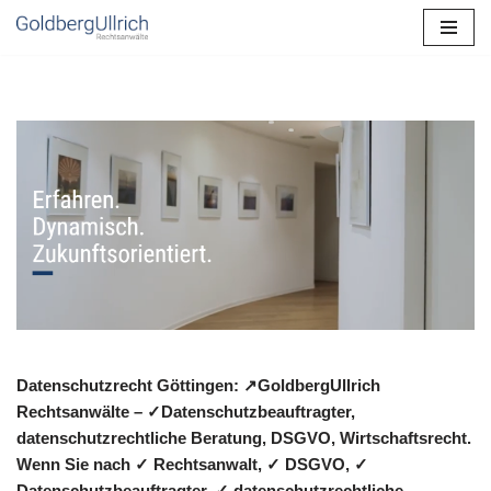
Zum
Inhalt
springen
Datenschutzrecht Göttingen: ↗GoldbergUllrich
Rechtsanwälte – ✓Datenschutzbeauftragter,
datenschutzrechtliche Beratung, DSGVO, Wirtschaftsrecht.
Wenn Sie nach ✓ Rechtsanwalt, ✓ DSGVO, ✓
Datenschutzbeauftragter, ✓ datenschutzrechtliche