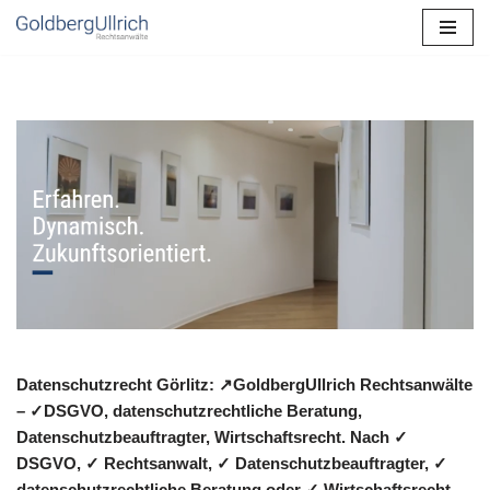
Zum
Inhalt
springen
Datenschutzrecht Görlitz: ↗GoldbergUllrich Rechtsanwälte
– ✓DSGVO, datenschutzrechtliche Beratung,
Datenschutzbeauftragter, Wirtschaftsrecht. Nach ✓
DSGVO, ✓ Rechtsanwalt, ✓ Datenschutzbeauftragter, ✓
datenschutzrechtliche Beratung oder ✓ Wirtschaftsrecht