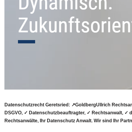
Datenschutzrecht Geretsried: ↗GoldbergUllrich Rechtsa
DSGVO, ✓ Datenschutzbeauftragter, ✓ Rechtsanwalt, ✓ da
Rechtsanwälte, Ihr Datenschutz Anwalt. Wir sind Ihr Partn