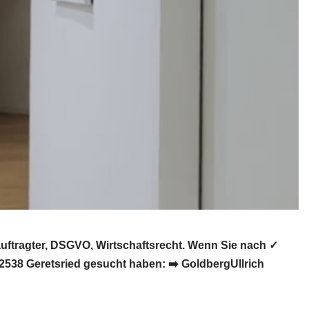
uftragter, DSGVO, Wirtschaftsrecht. Wenn Sie nach ✓
2538 Geretsried gesucht haben: ➡️ GoldbergUllrich