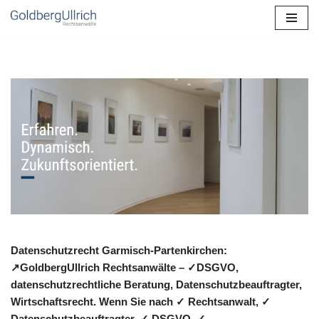
Zum
Inhalt
springen
Datenschutzrecht Garmisch-Partenkirchen:
↗GoldbergUllrich Rechtsanwälte – ✓DSGVO,
datenschutzrechtliche Beratung, Datenschutzbeauftragter,
Wirtschaftsrecht. Wenn Sie nach ✓ Rechtsanwalt, ✓
Datenschutzbeauftragter, ✓ DSGVO, ✓