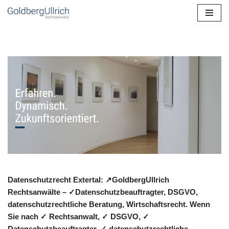
Zum
Inhalt
springen
Datenschutzrecht Extertal: ↗GoldbergUllrich
Rechtsanwälte – ✓Datenschutzbeauftragter, DSGVO,
datenschutzrechtliche Beratung, Wirtschaftsrecht. Wenn
Sie nach ✓ Rechtsanwalt, ✓ DSGVO, ✓
Datenschutzbeauftragter, ✓ datenschutzrechtliche