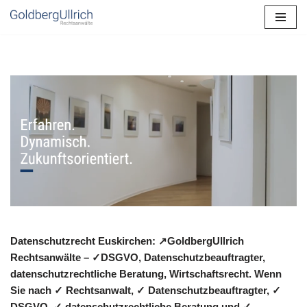
Zum
Inhalt
springen
Datenschutzrecht Euskirchen: ↗GoldbergUllrich
Rechtsanwälte – ✓DSGVO, Datenschutzbeauftragter,
datenschutzrechtliche Beratung, Wirtschaftsrecht. Wenn
Sie nach ✓ Rechtsanwalt, ✓ Datenschutzbeauftragter, ✓
DSGVO, ✓ datenschutzrechtliche Beratung und ✓