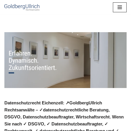
Zum
Inhalt
springen
Datenschutzrecht Eichenzell: ↗GoldbergUllrich
Rechtsanwälte – ✓datenschutzrechtliche Beratung,
DSGVO, Datenschutzbeauftragter, Wirtschaftsrecht. Wenn
Sie nach ✓ DSGVO, ✓ Datenschutzbeauftragter, ✓
Rechtsanwalt, ✓ datenschutzrechtliche Beratung und ✓