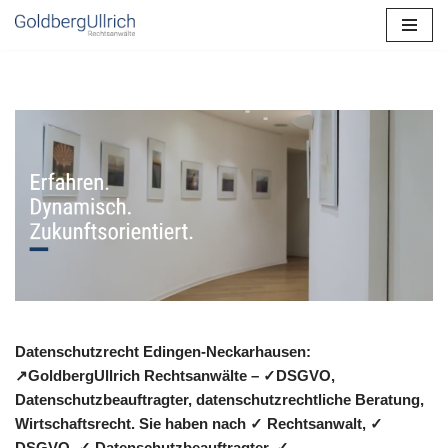
Zum
Inhalt
springen
Datenschutzrecht Edingen-Neckarhausen:
↗GoldbergUllrich Rechtsanwälte – ✓DSGVO,
Datenschutzbeauftragter, datenschutzrechtliche Beratung,
Wirtschaftsrecht. Sie haben nach ✓ Rechtsanwalt, ✓
DSGVO, ✓ Datenschutzbeauftragter, ✓