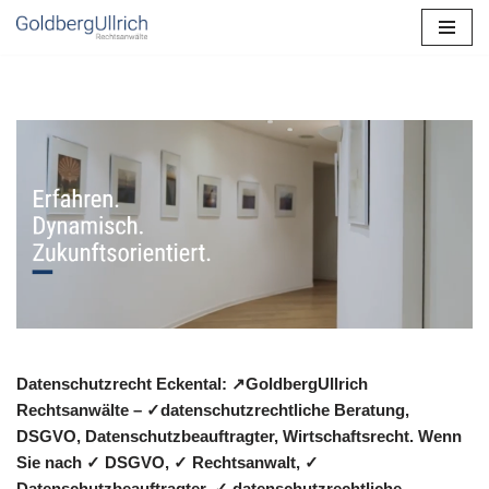
Zum
Inhalt
springen
Datenschutzrecht Eckental: ↗GoldbergUllrich
Rechtsanwälte – ✓datenschutzrechtliche Beratung,
DSGVO, Datenschutzbeauftragter, Wirtschaftsrecht. Wenn
Sie nach ✓ DSGVO, ✓ Rechtsanwalt, ✓
Datenschutzbeauftragter, ✓ datenschutzrechtliche