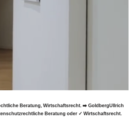
tliche Beratung, Wirtschaftsrecht. ➡️ GoldbergUllrich
enschutzrechtliche Beratung oder ✓ Wirtschaftsrecht.