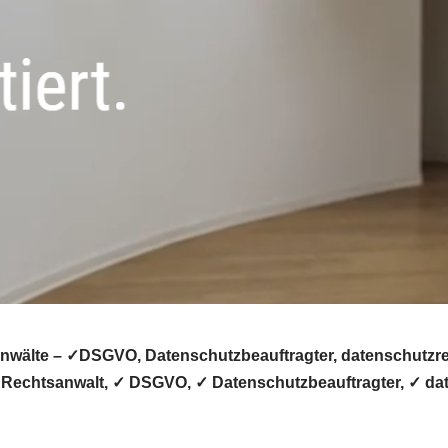
wälte – ✓DSGVO, Datenschutzbeauftragter, datenschutzrech
✓ Rechtsanwalt, ✓ DSGVO, ✓ Datenschutzbeauftragter, ✓ dat