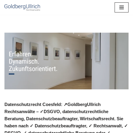
Zum
Inhalt
springen
Datenschutzrecht Coesfeld: ↗GoldbergUllrich
Rechtsanwälte – ✓DSGVO, datenschutzrechtliche
Beratung, Datenschutzbeauftragter, Wirtschaftsrecht. Sie
haben nach ✓ Datenschutzbeauftragter, ✓ Rechtsanwalt, ✓
DSGVO, ✓ datenschutzrechtliche Beratung oder ✓