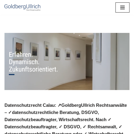
Zum
Inhalt
springen
Datenschutzrecht Calau: ↗GoldbergUllrich Rechtsanwälte
– ✓datenschutzrechtliche Beratung, DSGVO,
Datenschutzbeauftragter, Wirtschaftsrecht. Nach ✓
Datenschutzbeauftragter, ✓ DSGVO, ✓ Rechtsanwalt, ✓
datenschutzrechtliche Beratung oder ✓ Wirtschaftsrecht