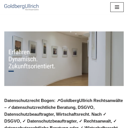
Zum
Inhalt
springen
Datenschutzrecht Bogen: ↗GoldbergUllrich Rechtsanwälte
– ✓datenschutzrechtliche Beratung, DSGVO,
Datenschutzbeauftragter, Wirtschaftsrecht. Nach ✓
DSGVO, ✓ Datenschutzbeauftragter, ✓ Rechtsanwalt, ✓
datenschutzrechtliche Beratung oder ✓ Wirtschaftsrecht