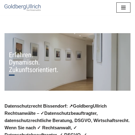
Zum
Inhalt
springen
Datenschutzrecht Bissendorf: ↗GoldbergUllrich
Rechtsanwälte – ✓Datenschutzbeauftragter,
datenschutzrechtliche Beratung, DSGVO, Wirtschaftsrecht.
Wenn Sie nach ✓ Rechtsanwalt, ✓
Datenschutzbeauftragter, ✓ DSGVO, ✓