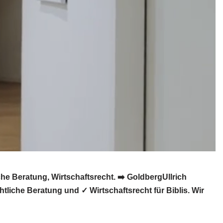
e Beratung, Wirtschaftsrecht. ➡️ GoldbergUllrich
liche Beratung und ✓ Wirtschaftsrecht für Biblis. Wir