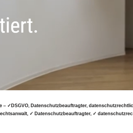
e – ✓DSGVO, Datenschutzbeauftragter, datenschutzrechtlich
htsanwalt, ✓ Datenschutzbeauftragter, ✓ datenschutzrecht