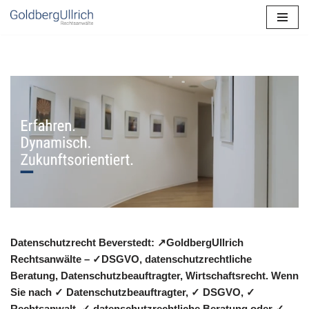
Zum
Inhalt
springen
Datenschutzrecht Beverstedt: ↗GoldbergUllrich
Rechtsanwälte – ✓DSGVO, datenschutzrechtliche
Beratung, Datenschutzbeauftragter, Wirtschaftsrecht. Wenn
Sie nach ✓ Datenschutzbeauftragter, ✓ DSGVO, ✓
Rechtsanwalt, ✓ datenschutzrechtliche Beratung oder ✓