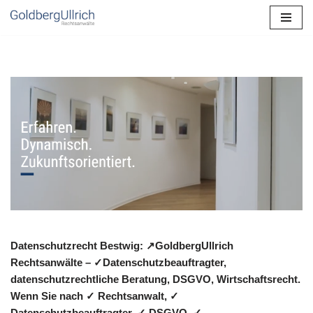
Zum
Inhalt
springen
Datenschutzrecht Bestwig: ↗GoldbergUllrich
Rechtsanwälte – ✓Datenschutzbeauftragter,
datenschutzrechtliche Beratung, DSGVO, Wirtschaftsrecht.
Wenn Sie nach ✓ Rechtsanwalt, ✓
Datenschutzbeauftragter, ✓ DSGVO, ✓