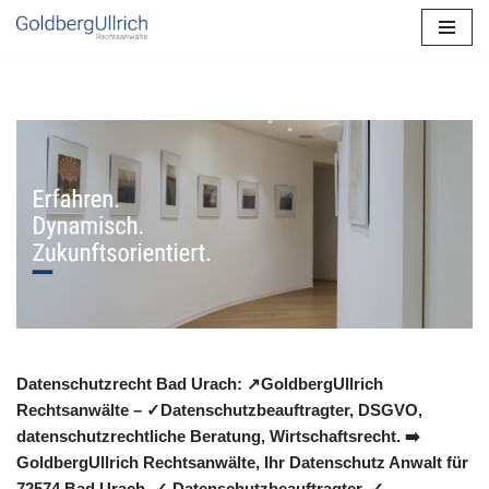
Zum
Inhalt
springen
Datenschutzrecht Bad Urach: ↗GoldbergUllrich
Rechtsanwälte – ✓Datenschutzbeauftragter, DSGVO,
datenschutzrechtliche Beratung, Wirtschaftsrecht. ➡️
GoldbergUllrich Rechtsanwälte, Ihr Datenschutz Anwalt für
72574 Bad Urach. ✓ Datenschutzbeauftragter, ✓